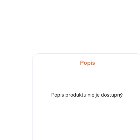
255,23 €
Detail
Popis
Popis produktu nie je dostupný