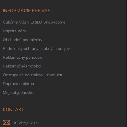
t
i
INFORMÁCIE PRE VÁS
e
Čakáme Vás v GRILO Showroome!
Napíšte nám
Obchodné podmienky
Podmienky ochrany osobných údajov
Reklamačný poriadok
Reklamačný Protokol
Odstúpenie od zmluvy - formulár
Doprava a platba
Moja objednávka
KONTAKT
info
@
grilo.sk