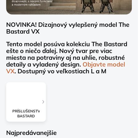
NOVINKA! Dizajnový vylepšený model The
Bastard VX
Tento model posúva kolekciu The Bastard
ešte o niečo ďalej. Nový tvar pre viac
miesta na potraviny aj na uhlie, robustné
detaily a vyladený design.
Objavte model
VX
. Dostupný vo veľkostiach L a M
PRÍSLUŠENSTVO
BASTARD
Najpredávanejšie