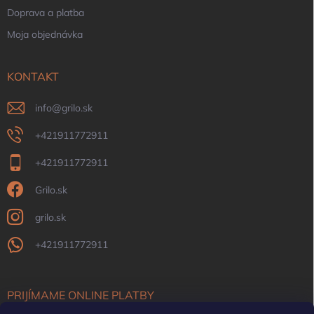
Doprava a platba
Moja objednávka
KONTAKT
info
@
grilo.sk
+421911772911
+421911772911
Grilo.sk
grilo.sk
+421911772911
PRIJÍMAME ONLINE PLATBY