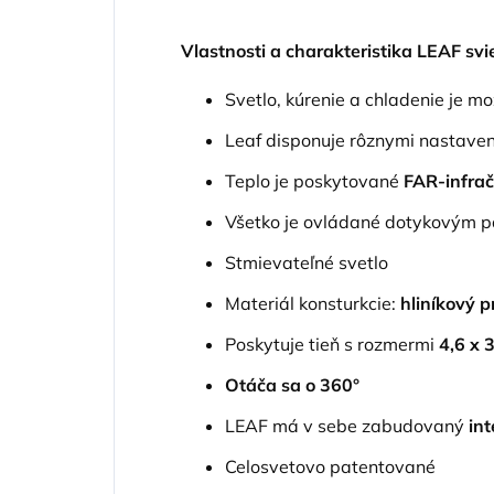
Vlastnosti a charakteristika LEAF svie
Svetlo, kúrenie a chladenie je m
Leaf disponuje rôznymi nastave
Teplo je poskytované
FAR-infrač
Všetko je ovládané dotykovým 
Stmievateľné svetlo
Materiál konsturkcie:
hliníkový 
Poskytuje tieň s rozmermi
4,6 x 
Otáča sa o 360°
LEAF má v sebe zabudovaný
in
Celosvetovo patentované