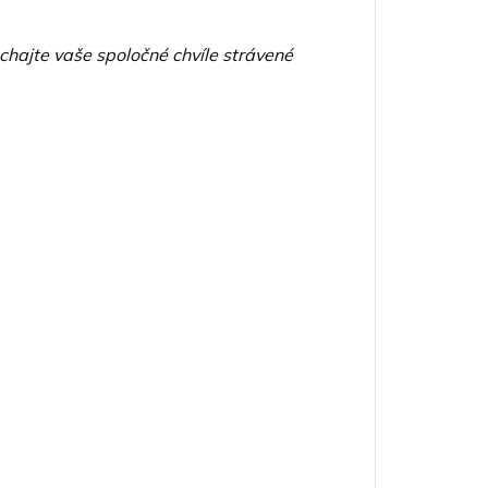
echajte vaše spoločné chvíle strávené