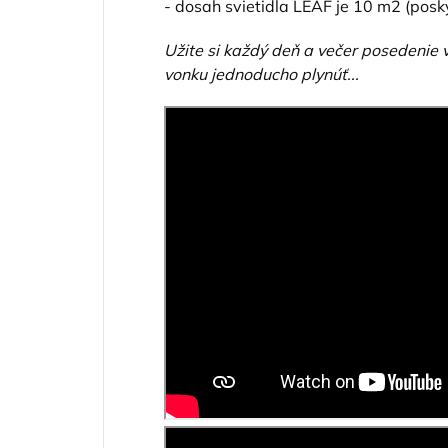
- dosah svietidla LEAF je 10 m2 (posk
Užite si každý deň a večer posedenie v
vonku jednoducho plynúť...