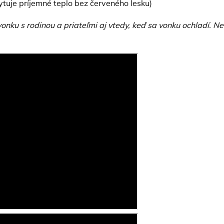
ytuje príjemné teplo bez červeného lesku)
onku s rodinou a priateľmi aj vtedy, keď sa vonku ochladí. N