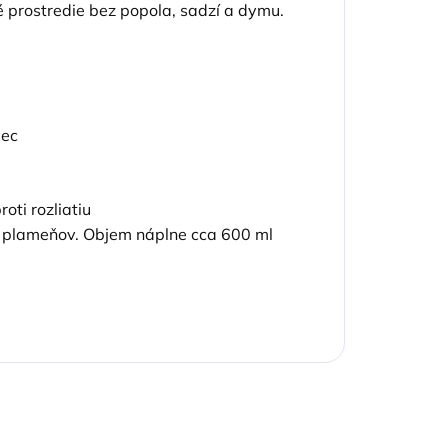
 prostredie bez popola, sadzí a dymu.
vec
oti rozliatiu
 s plameňov. Objem náplne cca 600 ml