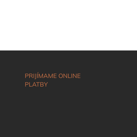
PRIJÍMAME ONLINE
PLATBY