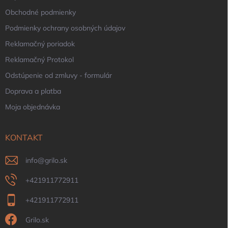
Obchodné podmienky
Podmienky ochrany osobných údajov
Reklamačný poriadok
Reklamačný Protokol
Odstúpenie od zmluvy - formulár
Doprava a platba
Moja objednávka
KONTAKT
info
@
grilo.sk
+421911772911
+421911772911
Grilo.sk