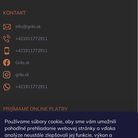
KONTAKT
info
@
grilo.sk
+421911772911
+421911772911
Grilo.sk
grilo.sk
+421911772911
PRIJÍMAME ONLINE PLATBY
Používame súbory cookie, aby sme vám umožnili
pohodlné prehliadanie webovej stránky a vďaka
analýze neustále zlepšovali jej funkcie, výkon a