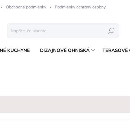
Obchodné podmienky
Podmienky ochrany osobných údajov
Hľadať
NÉ KUCHYNE
DIZAJNOVÉ OHNISKÁ
TERASOVÉ 