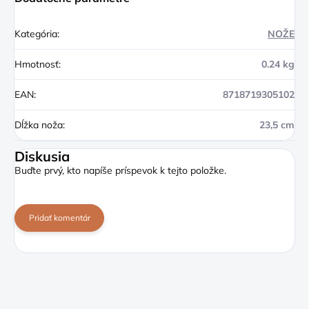
Kategória
:
NOŽE
Hmotnosť
:
0.24 kg
EAN
:
8718719305102
Dĺžka noža
:
23,5 cm
Diskusia
Buďte prvý, kto napíše príspevok k tejto položke.
Pridať komentár