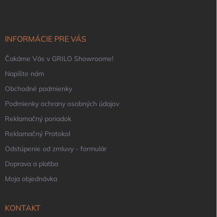
p
ä
t
i
INFORMÁCIE PRE VÁS
e
Čakáme Vás v GRILO Showroome!
Napíšte nám
Obchodné podmienky
Podmienky ochrany osobných údajov
Reklamačný poriadok
Reklamačný Protokol
Odstúpenie od zmluvy - formulár
Doprava a platba
Moja objednávka
KONTAKT