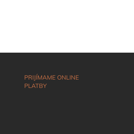
PRIJÍMAME ONLINE
PLATBY