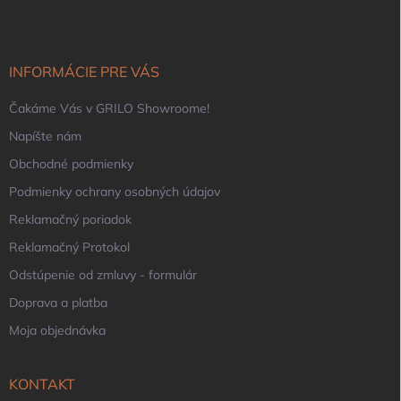
p
ä
t
i
INFORMÁCIE PRE VÁS
e
Čakáme Vás v GRILO Showroome!
Napíšte nám
Obchodné podmienky
Podmienky ochrany osobných údajov
Reklamačný poriadok
Reklamačný Protokol
Odstúpenie od zmluvy - formulár
Doprava a platba
Moja objednávka
KONTAKT