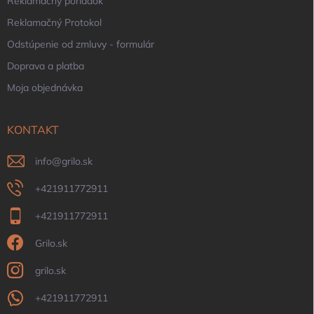
Reklamačný poriadok
Reklamačný Protokol
Odstúpenie od zmluvy - formulár
Doprava a platba
Moja objednávka
KONTAKT
info
@
grilo.sk
+421911772911
+421911772911
Grilo.sk
grilo.sk
+421911772911