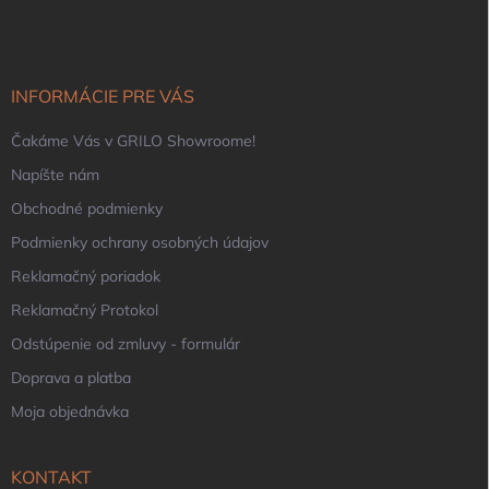
p
ä
t
i
INFORMÁCIE PRE VÁS
e
Čakáme Vás v GRILO Showroome!
Napíšte nám
Obchodné podmienky
Podmienky ochrany osobných údajov
Reklamačný poriadok
Reklamačný Protokol
Odstúpenie od zmluvy - formulár
Doprava a platba
Moja objednávka
KONTAKT