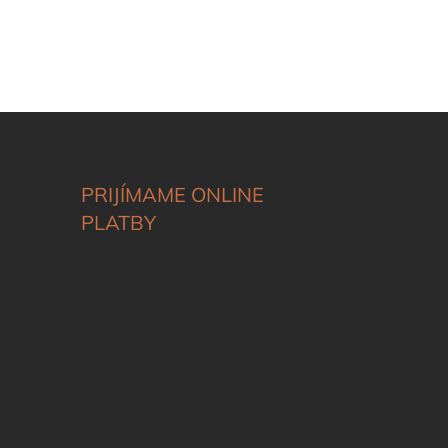
PRIJÍMAME ONLINE
PLATBY