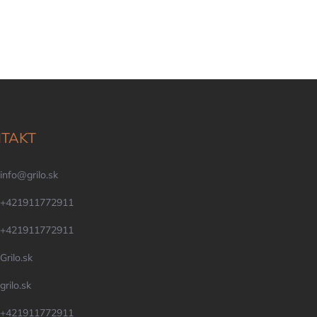
TAKT
info
@
grilo.sk
+421911772911
+421911772911
Grilo.sk
grilo.sk
+421911772911