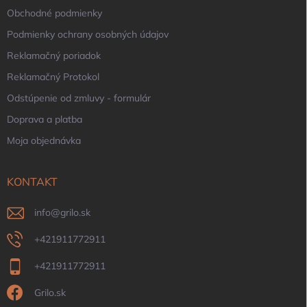
Obchodné podmienky
Podmienky ochrany osobných údajov
Reklamačný poriadok
Reklamačný Protokol
Odstúpenie od zmluvy - formulár
Doprava a platba
Moja objednávka
KONTAKT
info
@
grilo.sk
+421911772911
+421911772911
Grilo.sk