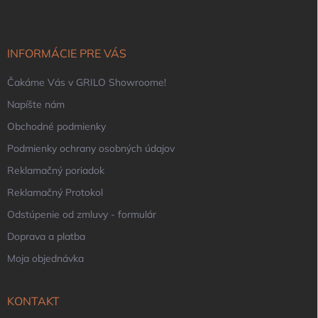
p
ä
t
i
INFORMÁCIE PRE VÁS
e
Čakáme Vás v GRILO Showroome!
Napíšte nám
Obchodné podmienky
Podmienky ochrany osobných údajov
Reklamačný poriadok
Reklamačný Protokol
Odstúpenie od zmluvy - formulár
Doprava a platba
Moja objednávka
KONTAKT