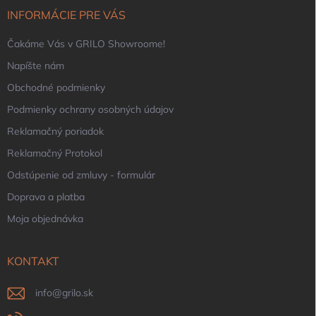
i
INFORMÁCIE PRE VÁS
e
Čakáme Vás v GRILO Showroome!
Napíšte nám
Obchodné podmienky
Podmienky ochrany osobných údajov
Reklamačný poriadok
Reklamačný Protokol
Odstúpenie od zmluvy - formulár
Doprava a platba
Moja objednávka
KONTAKT
info
@
grilo.sk