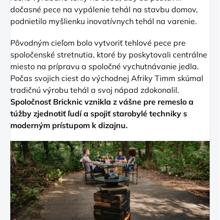
dočasné pece na vypálenie tehál na stavbu domov,
podnietilo myšlienku inovatívnych tehál na varenie.
Pôvodným cieľom bolo vytvoriť tehlové pece pre
spoločenské stretnutia, ktoré by poskytovali centrálne
miesto na prípravu a spoločné vychutnávanie jedla.
Počas svojich ciest do východnej Afriky Timm skúmal
tradičnú výrobu tehál a svoj nápad zdokonalil.
Spoločnosť Bricknic vznikla z vášne pre remeslo a
túžby zjednotiť ľudí a spojiť starobylé techniky s
moderným prístupom k dizajnu.