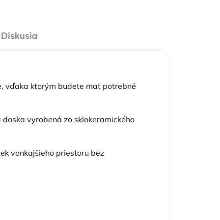
Diskusia
ce, vďaka ktorým budete mať potrebné
a doska vyrobená zo sklokeramického
ek vonkajšieho priestoru bez