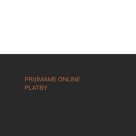
PRIJÍMAME ONLINE
PLATBY