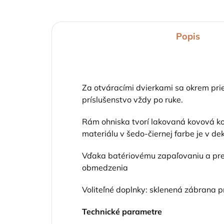
Popis
Za otváracími dvierkami sa okrem pri
príslušenstvo vždy po ruke.
Rám ohniska tvorí lakovaná kovová ko
materiálu v šedo-čiernej farbe je v d
Vďaka batériovému zapaľovaniu a prev
obmedzenia
Voliteľné doplnky: sklenená zábrana pr
Technické parametre