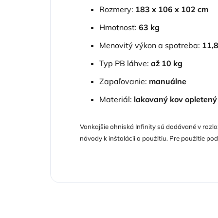
Rozmery:
183 x 106 x 102 cm
Hmotnosť:
63 kg
Menovitý výkon a spotreba:
11,
Typ PB láhve:
až 10 kg
Zapaľovanie:
manuálne
Materiál:
lakovaný kov opletený
Vonkajšie ohniská Infinity sú dodávané v rozlo
návody k inštalácii a použitiu. Pre použiti