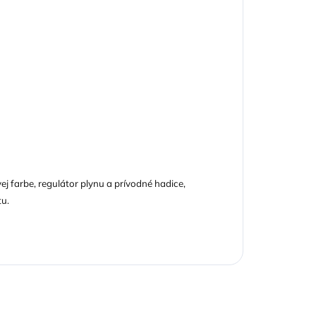
j farbe, regulátor plynu a prívodné hadice,
tu.