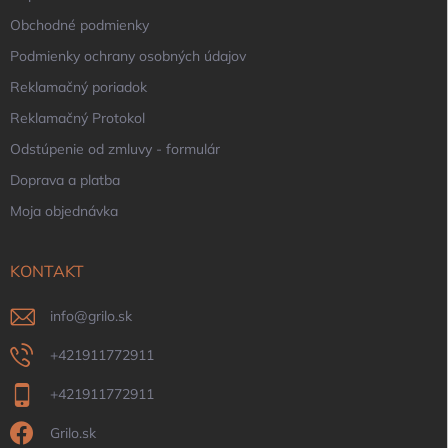
Obchodné podmienky
Podmienky ochrany osobných údajov
Reklamačný poriadok
Reklamačný Protokol
Odstúpenie od zmluvy - formulár
Doprava a platba
Moja objednávka
KONTAKT
info
@
grilo.sk
+421911772911
+421911772911
Grilo.sk