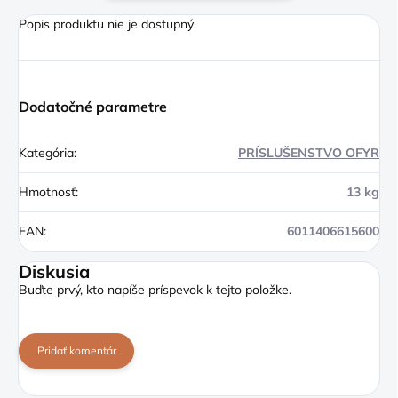
Popis produktu nie je dostupný
Dodatočné parametre
Kategória
:
PRÍSLUŠENSTVO OFYR
Hmotnosť
:
13 kg
EAN
:
6011406615600
Diskusia
Buďte prvý, kto napíše príspevok k tejto položke.
Pridať komentár