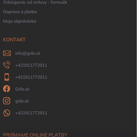
Odstúpenie od zmluvy - formulár
Doprava a platba
Moja objednávka
KONTAKT
info
@
grilo.sk
+421911772911
+421911772911
Grilo.sk
grilo.sk
+421911772911
PRIJÍMAME ONLINE PLATBY